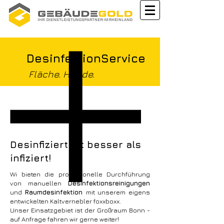
DesinfektionService
Fläche. Hände.
Desinfiziert ist besser als
infiziert!
Wi bieten die proffesionelle Durchführung
von manuellen
Desinfektionsreinigungen
und
Raumdesinfektion
mit unserem eigens
entwickelten Kaltvernebler foxxboxx.
Unser Einsatzgebiet ist der Großraum Bonn -
auf Anfrage fahren wir gerne weiter!